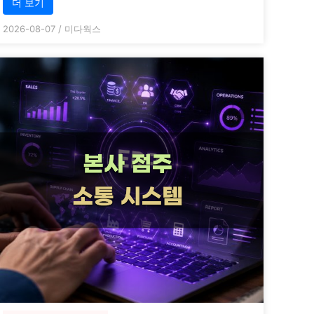
더 보기
2026-08-07
/
미다웍스