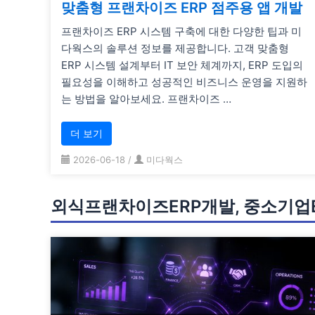
맞춤형 프랜차이즈 ERP 점주용 앱 개발
프랜차이즈 ERP 시스템 구축에 대한 다양한 팁과 미
다웍스의 솔루션 정보를 제공합니다. 고객 맞춤형
ERP 시스템 설계부터 IT 보안 체계까지, ERP 도입의
필요성을 이해하고 성공적인 비즈니스 운영을 지원하
는 방법을 알아보세요. 프랜차이즈 …
더 보기
2026-06-18
/
미다웍스
외식프랜차이즈ERP개발, 중소기업E