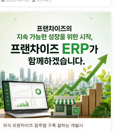
2026-06-18
/
미다웍스
외식 프랜차이즈 점주앱 구축 잘하는 개발사