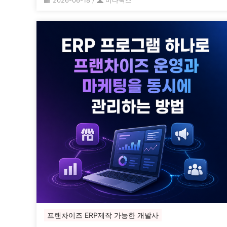
2026-06-18
/
미다웍스
프랜차이즈 ERP제작 가능한 개발사