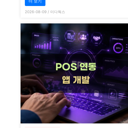
더 보기
2026-08-09
/
미다웍스