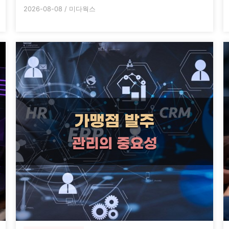
2026-08-08
/
미다웍스