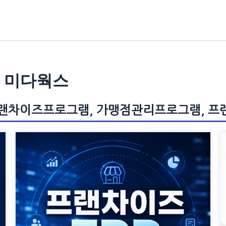
| 미다웍스
프랜차이즈프로그램, 가맹점관리프로그램, 