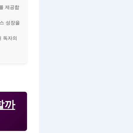
드를 제공합
니스 성장을
해 독자의
할까