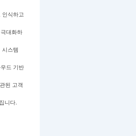
로 인식하고
 극대화하
리 시스템
라우드 기반
일관된 고객
집니다.