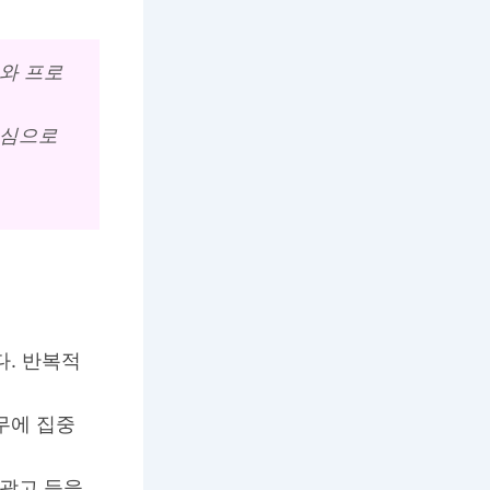
와 프로
중심으로
. 반복적
무에 집중
 광고 등을