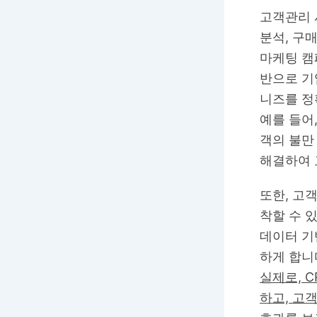
고객관리 
분석, 구매
마케팅 캠
반으로 기
니즈를 정
예를 들어
객의 불만
해결하여 
또한, 고
착할 수 
데이터 기
하게 합니
실제로, 
하고, 고