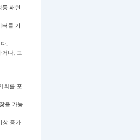
행동 패턴
이터를 기
다.
거나, 고
기회를 포
장을 가능
이상 증가