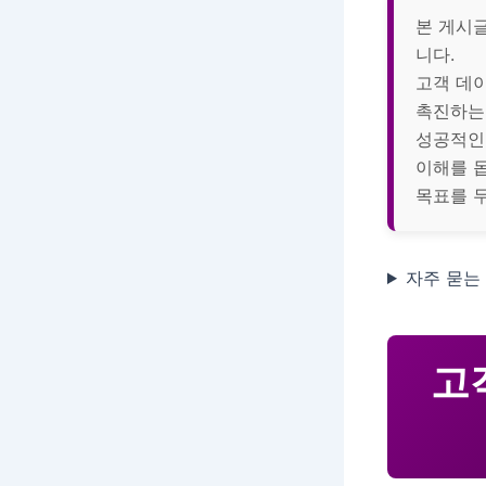
본 게시글
니다.
고객 데이
촉진하는
성공적인 
이해를 
목표를 
자주 묻는 
고