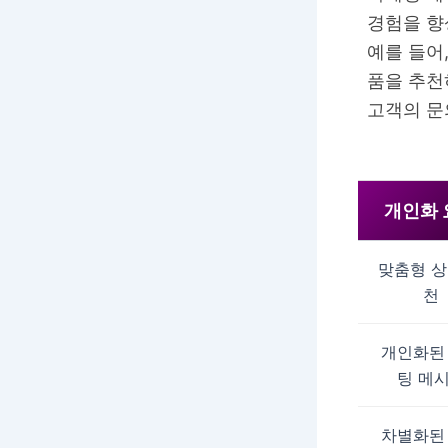
경험을 향
예를 들어
품을 추천
고객의 문
개인화 
맞춤형 상
천
개인화된
팅 메
차별화된