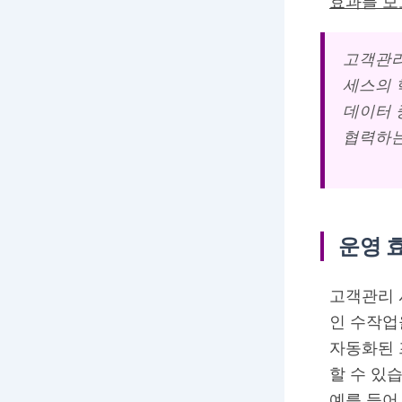
효과를 보
고객관리
세스의 
데이터 
협력하는
운영 
고객관리 
인 수작업
자동화된 
할 수 있
예를 들어