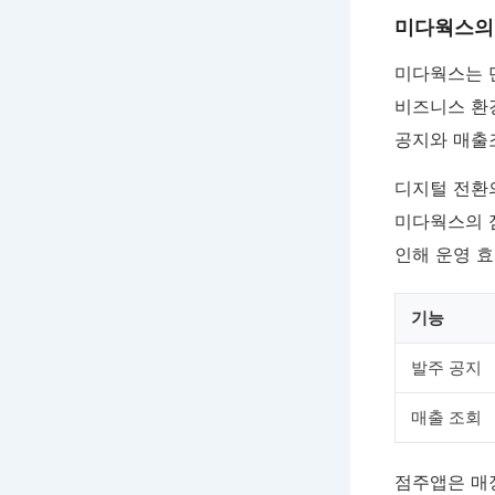
미다웍스의
미다웍스는 
비즈니스 환
공지와 매출
디지털 전환
미다웍스의
인해 운영 
기능
발주 공지
매출 조회
점주앱은 매