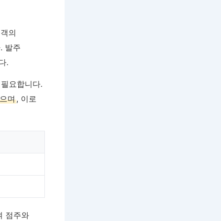
고객의
. 발주
다.
 필요합니다.
었으며
, 이로
여 점주와