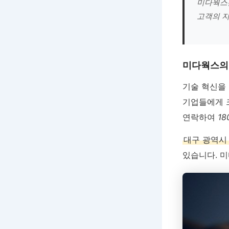
미다웍스는
고객의 지
미다웍스의
기술 혁신을
기업들에게 
연락하여
18
대구 광역시 
있습니다. 