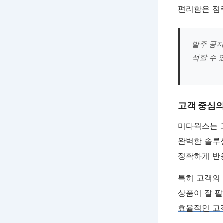
편리함은 점
발주 공지
석할 수 
고객 중심의
미다웍스는 
완벽한 솔루
정확하게 반
특히 고객의
상품이 잘 팔
효율적인 고