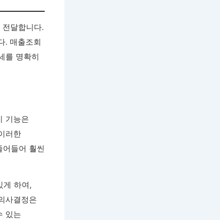
 전달합니다.
다. 매출조회
추세를 명확히
지 기능은
 이러한
줄어들어 훨씬
게 하여,
 의사결정은
수 있는