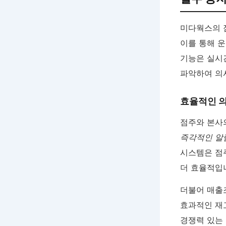
미다웍스의 
이를 통해 운
기능은 실시
파악하여 의
효율적인 
점주와 본사
즉각적인 알
시스템은 점
더 효율적입
더불어 매출
효과적인 재
경쟁력 있는