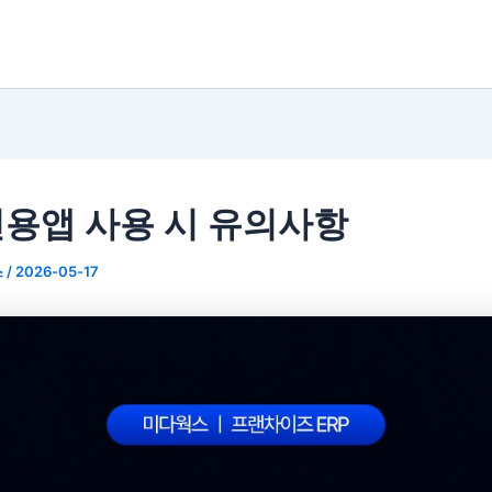
용앱 사용 시 유의사항
스
/
2026-05-17