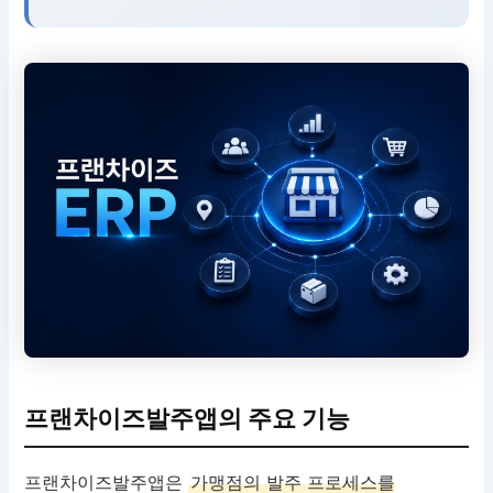
프랜차이즈발주앱의 주요 기능
프랜차이즈발주앱은
가맹점의 발주 프로세스를