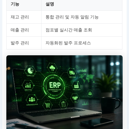
기능
설명
재고 관리
통합 관리 및 자동 알림 기능
매출 관리
점포별 실시간 매출 조회
발주 관리
자동화된 발주 프로세스