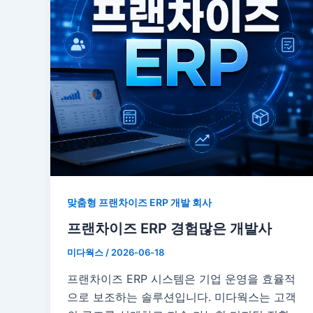
맞춤형 프랜차이즈 ERP 개발 회사
프랜차이즈 ERP 경험많은 개발사
미다웍스
/
2026-06-18
프랜차이즈 ERP 시스템은 기업 운영을 효율적
으로 보조하는 솔루션입니다. 미다웍스는 고객