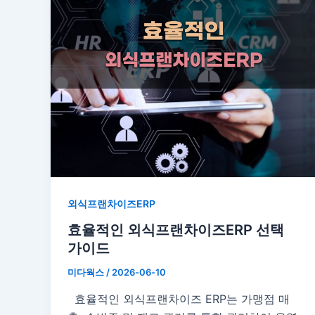
외식프랜차이즈ERP
효율적인 외식프랜차이즈ERP 선택
가이드
미다웍스
/
2026-06-10
효율적인 외식프랜차이즈 ERP는 가맹점 매