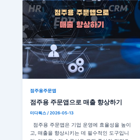
점주용주문앱
점주용 주문앱으로 매출 향상하기
미다웍스
/
2026-05-13
점주용 주문앱은 기업 운영에 효율성을 높이
고, 매출을 향상시키는 데 필수적인 도구입니